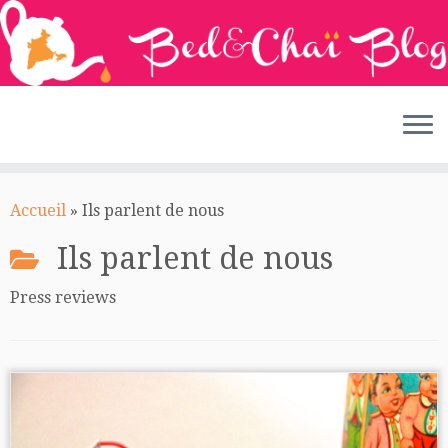
Passer
au
Accueil
»
Ils parlent de nous
contenu
Ils parlent de nous
Press reviews