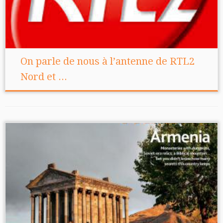
On parle de nous à l’antenne de RTL2
Nord et ...