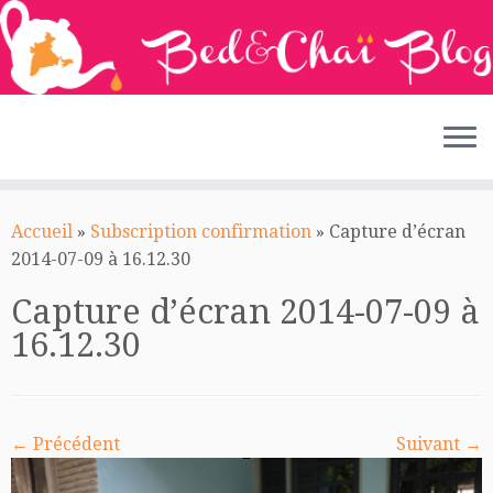
Passer
au
Accueil
»
Subscription confirmation
»
Capture d’écran
contenu
2014-07-09 à 16.12.30
Capture d’écran 2014-07-09 à
16.12.30
← Précédent
Suivant →