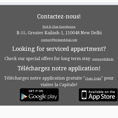
Contactez-nous!
Bed & Chai Guesthouse
R-55, Greater Kailash-1, 110048 New Delhi
contact@bedandchai.com
Looking for serviced appartment?
Check our special offers for long term stay:
www.pgdelhi.in
Téléchargez notre application!
Téléchargez notre application gratuite "
" pour
Chalo Delhi
visiter la Capitale!