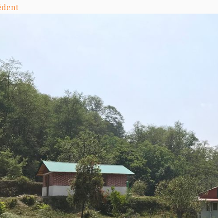
édent