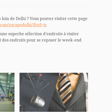
loin de Delhi ? Vous pouvez visiter cette page
com/escapedelhi?fref=ts
une superbe sélection d’endroits à visiter
 des endroits pour se reposer le week-end