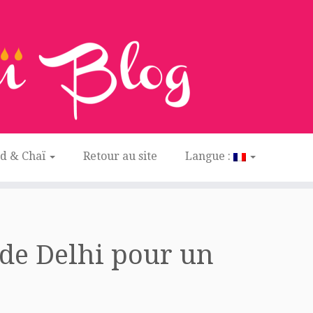
ed & Chaï
Retour au site
Langue :
de Delhi pour un