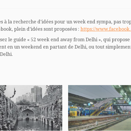
es à la recherche d’idées pour un week end sympa, pas trop 
ebook, plein d’idées sont proposées :
https://www.facebook.
isez le guide « 52 week end away from Delhi », qui propose 
ent en un weekend en partant de Delhi, ou tout simplement
Delhi.