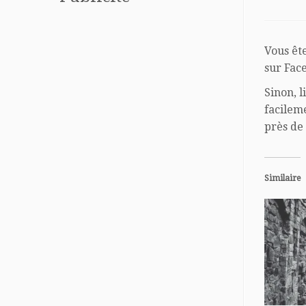
Vous êt
sur Fac
Sinon, l
facilem
près de 
Similaire