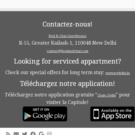
Contactez-nous!
Bed & Chai Guesthouse
R-55, Greater Kailash-1, 110048 New Delhi
contact@bedandchai.com
Looking for serviced appartment?
Check our special offers for long term stay:
www.pgdelhi.in
Téléchargez notre application!
Téléchargez notre application gratuite "
" pour
Chalo Delhi
visiter la Capitale!