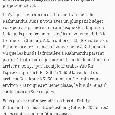
proposent ce vol.
Il n’y a pas de train direct (aucun train ne relie
Kathmandu). Mais si vous avez un plus petit budget
vous pouvez prendre un train jusque Gorakhpur en
Inde, puis prendre un bus de 3h qui vous conduit à la
frontière, à Sunauli. A la frontière, achetez votre visa.
Ensuite, prenez un bus qui vous emene à Kathmandu.
Vu que les bus de la frontière à Kathmandu partent
jusque 11h du matin, prenez un train tôt le matin pour
arriver à temps, par exemple le train « Ars Kir
Espress » qui part de Delhi à 15h30 la veille et qui
arrive à Gorakpur à 5h50 du matin. Le train coute
environ 700 roupies en 3eme classe, le bus de Sunauli
coute environ 500 roupies.
Vous pouvez enfin prendre un bus de Delhi à
Kathmandu, mais le trajet est long (plus de 30 heures)
et les routes sont plutôt mauvaises.