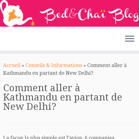
Passer
au
Accueil
»
Conseils & Informations
»
Comment aller à
contenu
Kathmandu en partant de New Delhi?
Comment aller à
Kathmandu en partant de
New Delhi?
La facon la plus simple est l’avion. 6 companies