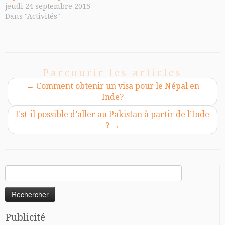
jeudi 24 septembre 2015
Dans "Activités"
Parcourir les articles
←
Comment obtenir un visa pour le Népal en
Inde?
Est-il possible d’aller au Pakistan à partir de l’Inde
?
→
Rechercher :
Publicité