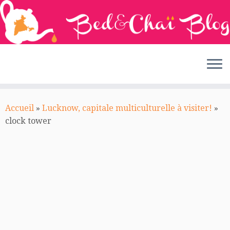
Passer
au
Accueil
»
Lucknow, capitale multiculturelle à visiter!
»
contenu
clock tower