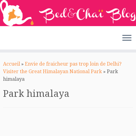
Passer
au
Accueil
»
Envie de fraicheur pas trop loin de Delhi?
contenu
Visiter the Great Himalayan National Park
»
Park
himalaya
Park himalaya