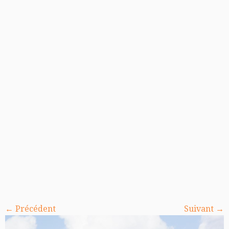
← Précédent
Suivant →