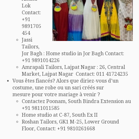
Lok
Contact:
+91
9891705
454
Jassi
Tailors,
Jor Bagh : Home studio in Jor Bagh Contact:
+91 9891014226
Amrapali Tailors, Lajpat Nagar : 26, Central
Market, Lajpat Nagar Contact: 011 41724235
Vous êtes fiancés? Alors que diriez-vous d’un
costume, une robe ou un sari créés sur
mesure pour votre mariage à venir ?
Contactez Poonam, South Bindra Extension au
+91 9811011585
Home studio at C-87, South Ex II
Roshan Tailors, GK1 M-25, Lower Ground
Floor, Contact: +91 9810261668