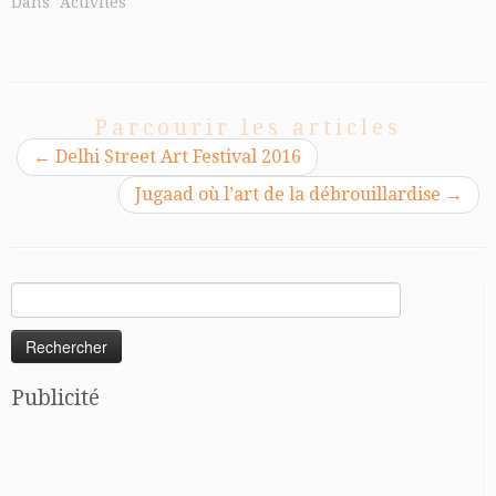
Dans "Activités"
Parcourir les articles
←
Delhi Street Art Festival 2016
Jugaad où l’art de la débrouillardise
→
Rechercher :
Publicité