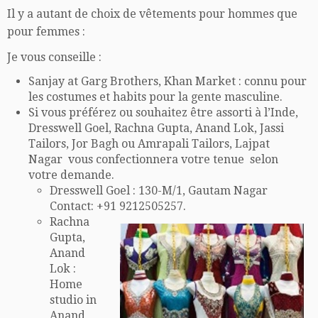
Il y a autant de choix de vêtements pour hommes que
pour femmes :
Je vous conseille :
Sanjay at Garg Brothers, Khan Market : connu pour
les costumes et habits pour la gente masculine.
Si vous préférez ou souhaitez être assorti à l’Inde,
Dresswell Goel, Rachna Gupta, Anand Lok, Jassi
Tailors, Jor Bagh ou Amrapali Tailors, Lajpat
Nagar vous confectionnera votre tenue selon
votre demande.
Dresswell Goel : 130-M/1, Gautam Nagar
Contact: +91 9212505257.
Rachna
Gupta,
Anand
Lok :
Home
studio in
Anand