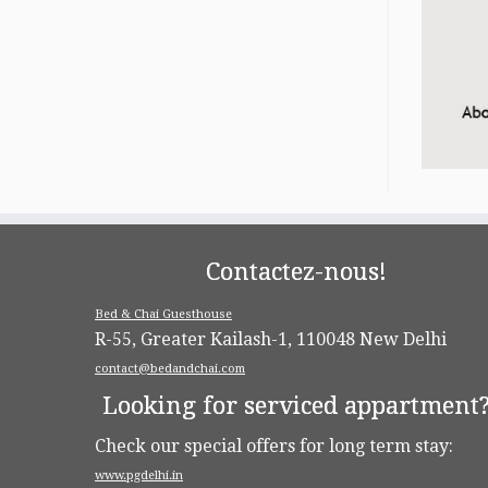
Contactez-nous!
Bed & Chai Guesthouse
R-55, Greater Kailash-1, 110048 New Delhi
contact@bedandchai.com
Looking for serviced appartment
Check our special offers for long term stay:
www.pgdelhi.in