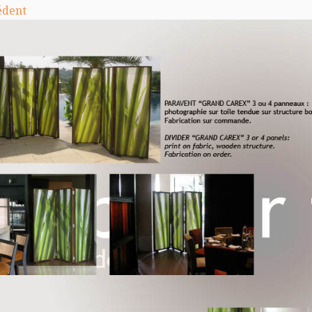
édent