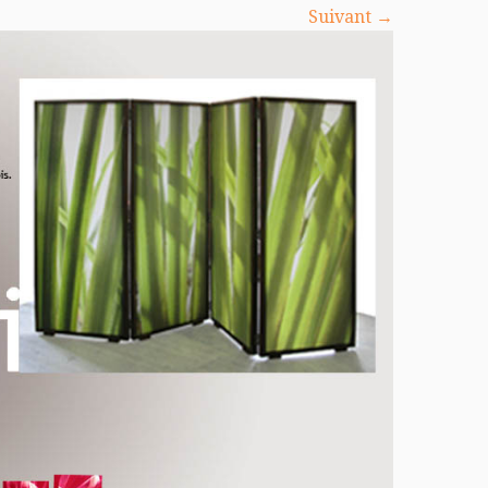
Suivant →