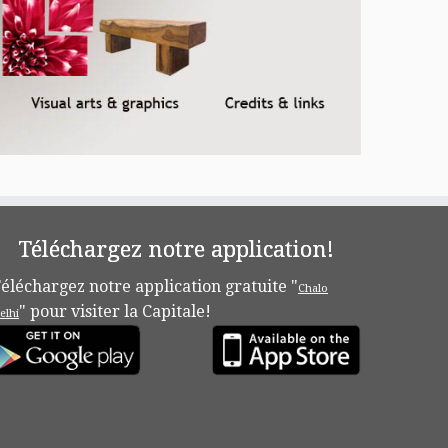
Téléchargez notre application!
éléchargez notre application gratuite "
Chalo
" pour visiter la Capitale!
elhi