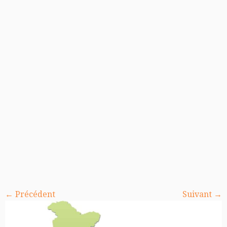
← Précédent
Suivant →