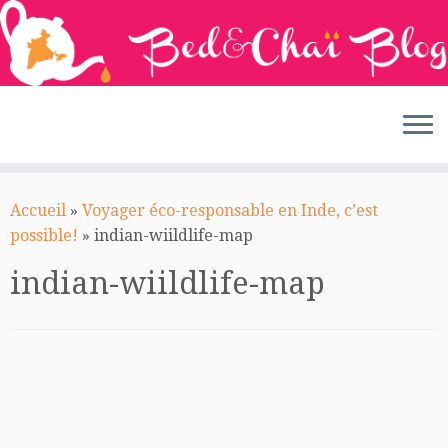
Passer
au
Accueil
»
Voyager éco-responsable en Inde, c’est
contenu
possible!
»
indian-wiildlife-map
indian-wiildlife-map