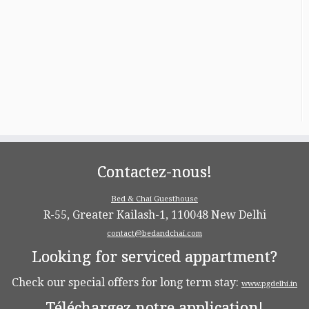
Contactez-nous!
Bed & Chai Guesthouse
R-55, Greater Kailash-1, 110048 New Delhi
contact@bedandchai.com
Looking for serviced appartment?
Check our special offers for long term stay:
www.pgdelhi.in
Téléchargez notre application!