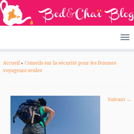
Passer
au
Accueil
»
Conseils sur la sécurité pour les femmes
contenu
voyageant seules
Suivant →