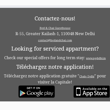
Contactez-nous!
Bed & Chai Guesthouse
R-55, Greater Kailash-1, 110048 New Delhi
contact@bedandchai.com
Looking for serviced appartment?
Check our special offers for long term stay:
www.pgdelhi.in
Téléchargez notre application!
Téléchargez notre application gratuite "
" pour
Chalo Delhi
visiter la Capitale!