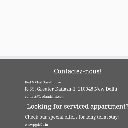
Contactez-nous!
Bed & Chai Guesthouse
R-55, Greater Kailash-1, 110048 New Delhi
contact@bedandchai.com
Looking for serviced appartment
Check our special offers for long term stay:
www.pgdelhi.in