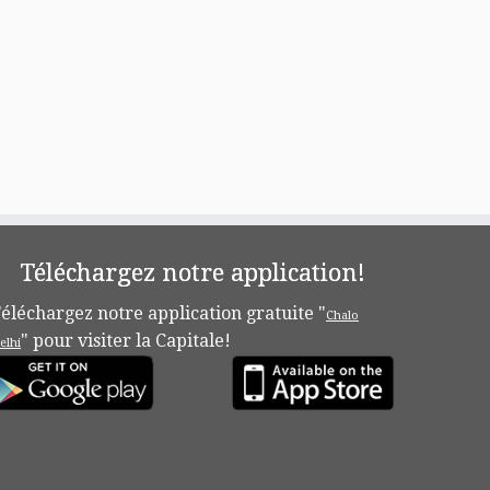
Téléchargez notre application!
éléchargez notre application gratuite "
Chalo
" pour visiter la Capitale!
elhi