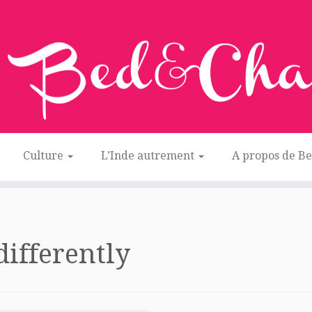
Culture
L’Inde autrement
A propos de B
differently