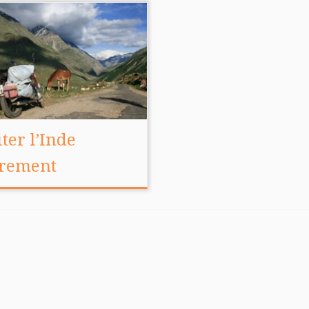
iter l’Inde
trement