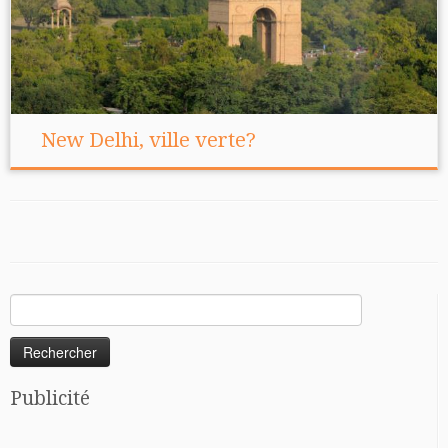
New Delhi, ville verte?
Rechercher :
Publicité