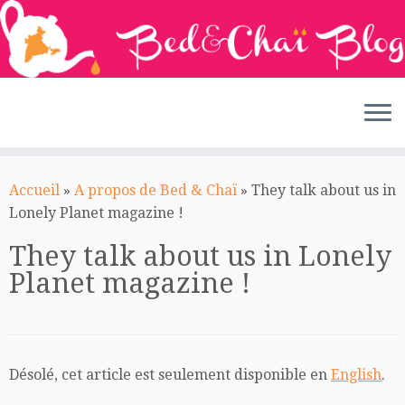
Passer
au
Accueil
»
A propos de Bed & Chaï
»
They talk about us in
contenu
Lonely Planet magazine !
They talk about us in Lonely
Planet magazine !
Désolé, cet article est seulement disponible en
English
.