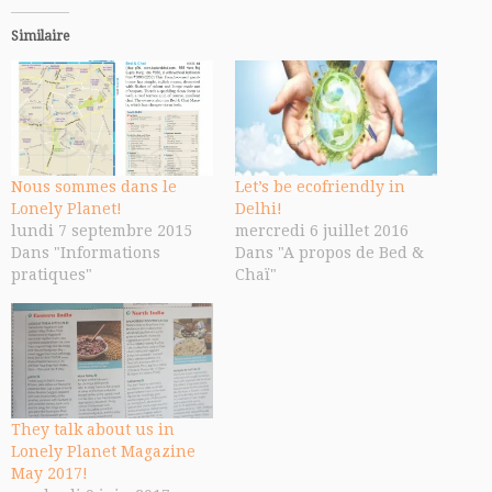
Similaire
Nous sommes dans le
Let’s be ecofriendly in
Lonely Planet!
Delhi!
lundi 7 septembre 2015
mercredi 6 juillet 2016
Dans "Informations
Dans "A propos de Bed &
pratiques"
Chaï"
They talk about us in
Lonely Planet Magazine
May 2017!