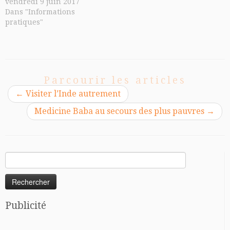
vendredi 9 juin 2017
Dans "Informations
pratiques"
Parcourir les articles
←
Visiter l’Inde autrement
Medicine Baba au secours des plus pauvres
→
Rechercher :
Publicité