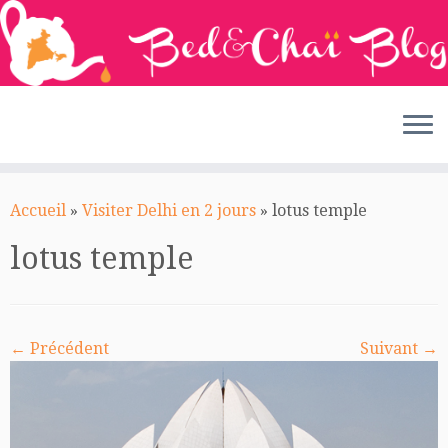
Passer
au
Accueil
»
Visiter Delhi en 2 jours
»
lotus temple
contenu
lotus temple
← Précédent
Suivant →